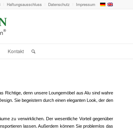
B
Haftungsausschluss
Datenschutz
Impressum
Kontakt
 das Richtige, denn unsere Loungemöbel aus Alu sind wahre
Design. Sie begeistern durch einen eleganten Look, der den
äume zu verwirklichen. Der wesentliche Vorteil gegenüber
transportieren lassen. Außerdem können Sie problemlos das