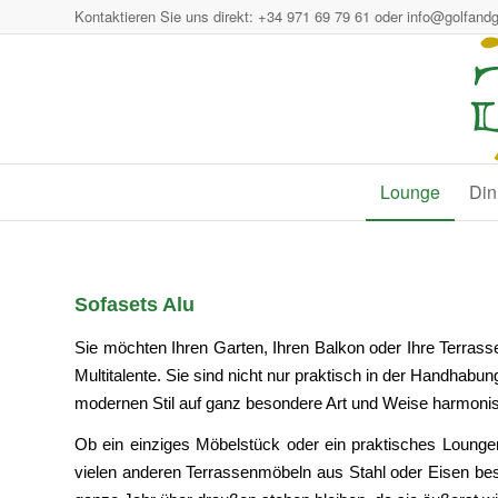
Kontaktieren Sie uns direkt: +34 971 69 79 61 oder
info@golfand
Lounge
Din
Sofasets Alu
Sie möchten Ihren Garten, Ihren Balkon oder Ihre Terrass
Multitalente. Sie sind nicht nur praktisch in der Handhab
modernen Stil auf ganz besondere Art und Weise harmonisc
Ob ein einziges Möbelstück oder ein praktisches Loungem
vielen anderen Terrassenmöbeln aus Stahl oder Eisen best