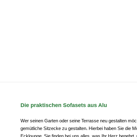
Die praktischen Sofasets aus Alu
Wer seinen Garten oder seine Terrasse neu gestalten möchte
gemütliche Sitzecke zu gestalten. Hierbei haben Sie die M
Ecklounge, Sie finden bei uns alles, was Ihr Herz begehrt