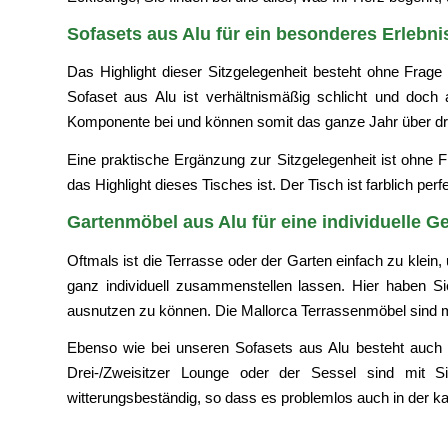
Sofasets aus Alu für ein besonderes Erlebni
Das Highlight dieser Sitzgelegenheit besteht ohne Frag
Sofaset aus Alu ist verhältnismäßig schlicht und doch a
Komponente bei und können somit das ganze Jahr über dr
Eine praktische Ergänzung zur Sitzgelegenheit ist ohne F
das Highlight dieses Tisches ist. Der Tisch ist farblich pe
Gartenmöbel aus Alu für eine individuelle G
Oftmals ist die Terrasse oder der Garten einfach zu klein,
ganz individuell zusammenstellen lassen. Hier haben S
ausnutzen zu können. Die Mallorca Terrassenmöbel sind mo
Ebenso wie bei unseren Sofasets aus Alu besteht auch h
Drei-/Zweisitzer Lounge oder der Sessel sind mit Sit
witterungsbeständig, so dass es problemlos auch in der ka