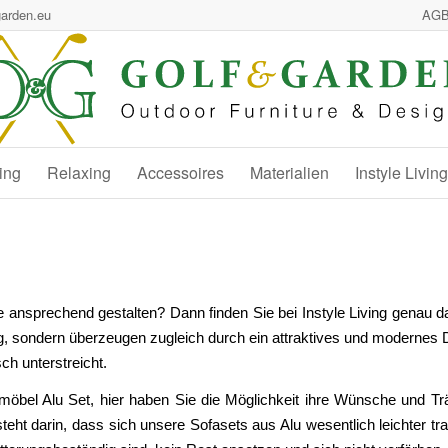
garden.eu
AG
ing
Relaxing
Accessoires
Materialien
Instyle Living
e ansprechend gestalten? Dann finden Sie bei Instyle Living genau
ung, sondern überzeugen zugleich durch ein attraktives und modernes 
h unterstreicht.
öbel Alu Set, hier haben Sie die Möglichkeit ihre Wünsche und Tr
eht darin, dass sich unsere Sofasets aus Alu wesentlich leichter 