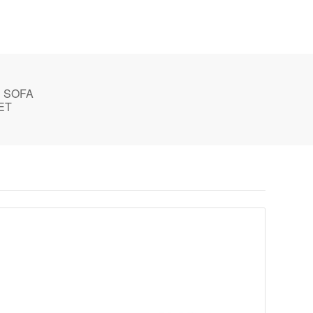
P SOFA
ET