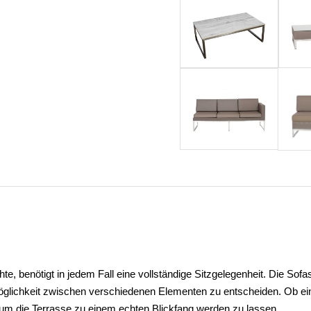
, benötigt in jedem Fall eine vollständige Sitzgelegenheit. Die Sofa
öglichkeit zwischen verschiedenen Elementen zu entscheiden. Ob ein D
, um die Terrasse zu einem echten Blickfang werden zu lassen.